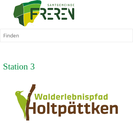
Finden
Station 3